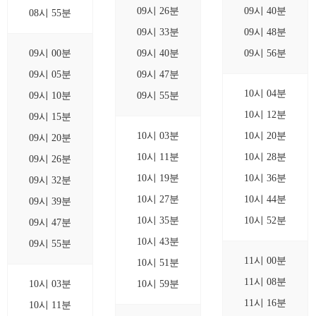
09시 26분
09시 40분
08시 55분
09시 33분
09시 48분
09시 00분
09시 40분
09시 56분
09시 05분
09시 47분
10시 04분
09시 10분
09시 55분
10시 12분
09시 15분
10시 03분
10시 20분
09시 20분
10시 11분
10시 28분
09시 26분
10시 19분
10시 36분
09시 32분
10시 27분
10시 44분
09시 39분
10시 35분
10시 52분
09시 47분
10시 43분
09시 55분
11시 00분
10시 51분
11시 08분
10시 03분
10시 59분
11시 16분
10시 11분