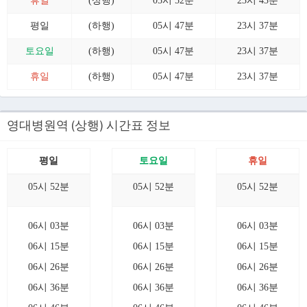
휴일
(상행)
05시 52분
23시 43분
평일
(하행)
05시 47분
23시 37분
토요일
(하행)
05시 47분
23시 37분
휴일
(하행)
05시 47분
23시 37분
영대병원역 (상행) 시간표 정보
평일
토요일
휴일
05시 52분
05시 52분
05시 52분
06시 03분
06시 03분
06시 03분
06시 15분
06시 15분
06시 15분
06시 26분
06시 26분
06시 26분
06시 36분
06시 36분
06시 36분