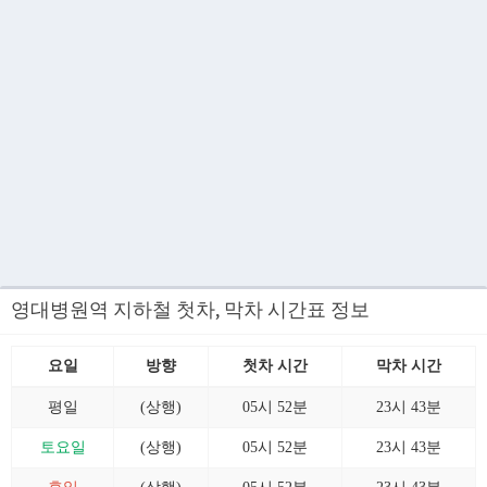
영대병원역 지하철 첫차, 막차 시간표 정보
요일
방향
첫차 시간
막차 시간
평일
(상행)
05시 52분
23시 43분
토요일
(상행)
05시 52분
23시 43분