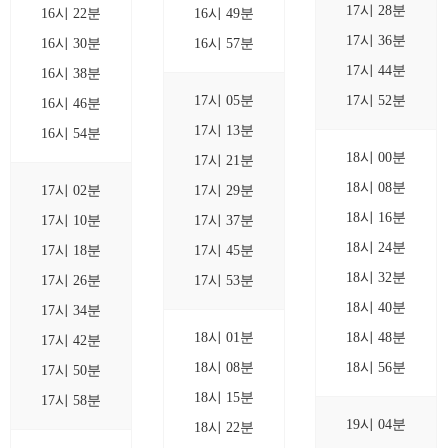
17시 28분
16시 22분
16시 49분
17시 36분
16시 30분
16시 57분
17시 44분
16시 38분
17시 05분
17시 52분
16시 46분
17시 13분
16시 54분
18시 00분
17시 21분
18시 08분
17시 02분
17시 29분
18시 16분
17시 10분
17시 37분
18시 24분
17시 18분
17시 45분
18시 32분
17시 26분
17시 53분
18시 40분
17시 34분
18시 01분
18시 48분
17시 42분
18시 08분
18시 56분
17시 50분
18시 15분
17시 58분
19시 04분
18시 22분