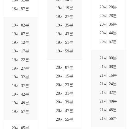
18시 52분
20시 20분
19시 19분
18시 57분
20시 28분
19시 27분
20시 36분
19시 02분
19시 35분
20시 44분
19시 07분
19시 43분
20시 52분
19시 12분
19시 51분
19시 17분
19시 59분
21시 00분
19시 22분
21시 08분
20시 07분
19시 27분
21시 16분
20시 15분
19시 32분
21시 24분
20시 23분
19시 37분
21시 32분
20시 31분
19시 42분
21시 40분
20시 39분
19시 49분
21시 48분
20시 47분
19시 57분
21시 56분
20시 55분
20시 05분