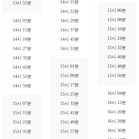
14시 15분
13시 55분
15시 00분
14시 22분
15시 08분
14시 03분
14시 29분
15시 16분
14시 11분
14시 37분
15시 24분
14시 19분
14시 45분
15시 32분
14시 27분
14시 53분
15시 40분
14시 35분
15시 01분
15시 48분
14시 43분
15시 09분
15시 56분
14시 51분
15시 17분
14시 59분
16시 04분
15시 25분
16시 12분
15시 07분
15시 33분
16시 20분
15시 15분
15시 41분
16시 28분
15시 23분
15시 49분
16시 36분
15시 31분
15시 57분