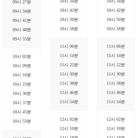
10시 34분
10시 34분
09시 27분
10시 42분
10시 42분
09시 34분
10시 50분
10시 50분
09시 41분
10시 58분
10시 58분
09시 48분
09시 55분
11시 06분
11시 06분
11시 14분
11시 14분
10시 02분
11시 22분
11시 22분
10시 09분
11시 30분
11시 30분
10시 16분
11시 38분
11시 38분
10시 23분
11시 46분
11시 46분
10시 30분
11시 54분
11시 54분
10시 37분
10시 45분
12시 02분
12시 02분
10시 53분
12시 10분
12시 10분
12시 18분
12시 18분