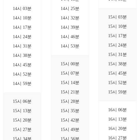
14시 03분
14시 25분
15시 03분
14시 10분
14시 32분
15시 10분
14시 17분
14시 39분
15시 17분
14시 24분
14시 46분
15시 24분
14시 31분
14시 53분
15시 31분
14시 38분
15시 00분
15시 38분
14시 45분
15시 07분
15시 45분
14시 52분
15시 14분
15시 52분
14시 59분
15시 21분
15시 59분
15시 06분
15시 28분
16시 06분
15시 13분
15시 35분
16시 13분
15시 20분
15시 42분
16시 20분
15시 27분
15시 49분
16시 27분
15시 34분
15시 56분