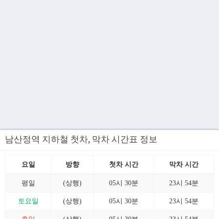
남산정역 지하철 첫차, 막차 시간표 정보
요일
방향
첫차 시간
막차 시간
평일
(상행)
05시 30분
23시 54분
토요일
(상행)
05시 30분
23시 54분