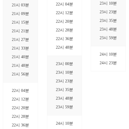
23시 10분
22시 04분
21시 03분
23시 23분
22시 12분
21시 09분
23시 35분
22시 20분
21시 15분
23시 48분
22시 28분
21시 21분
23시 59분
22시 36분
21시 27분
22시 48분
21시 33분
24시 10분
21시 40분
24시 23분
23시 00분
21시 48분
23시 10분
21시 56분
23시 23분
23시 35분
22시 04분
23시 48분
22시 12분
23시 59분
22시 20분
22시 28분
24시 10분
22시 36분