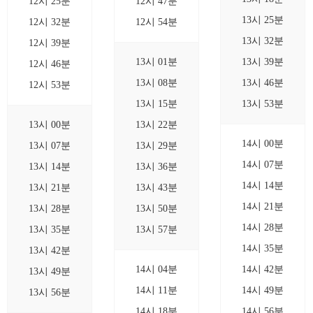
12시 25분
12시 47분
13시 25분
12시 32분
12시 54분
13시 32분
12시 39분
13시 01분
13시 39분
12시 46분
13시 08분
13시 46분
12시 53분
13시 15분
13시 53분
13시 00분
13시 22분
14시 00분
13시 07분
13시 29분
14시 07분
13시 14분
13시 36분
14시 14분
13시 21분
13시 43분
14시 21분
13시 28분
13시 50분
14시 28분
13시 35분
13시 57분
14시 35분
13시 42분
14시 04분
14시 42분
13시 49분
14시 11분
14시 49분
13시 56분
14시 18분
14시 56분