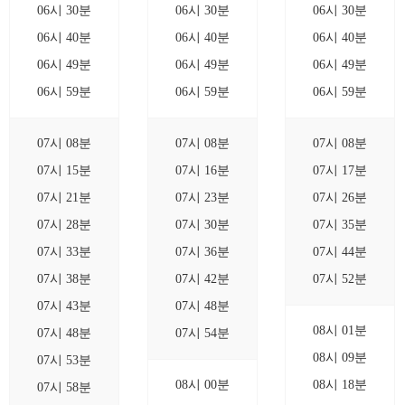
06시 30분
06시 30분
06시 30분
06시 40분
06시 40분
06시 40분
06시 49분
06시 49분
06시 49분
06시 59분
06시 59분
06시 59분
07시 08분
07시 08분
07시 08분
07시 15분
07시 16분
07시 17분
07시 21분
07시 23분
07시 26분
07시 28분
07시 30분
07시 35분
07시 33분
07시 36분
07시 44분
07시 38분
07시 42분
07시 52분
07시 43분
07시 48분
08시 01분
07시 48분
07시 54분
08시 09분
07시 53분
08시 00분
08시 18분
07시 58분