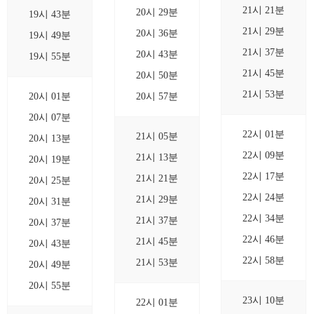
21시 21분
20시 29분
19시 43분
21시 29분
20시 36분
19시 49분
21시 37분
20시 43분
19시 55분
21시 45분
20시 50분
21시 53분
20시 01분
20시 57분
20시 07분
22시 01분
21시 05분
20시 13분
22시 09분
21시 13분
20시 19분
22시 17분
21시 21분
20시 25분
22시 24분
21시 29분
20시 31분
22시 34분
21시 37분
20시 37분
22시 46분
21시 45분
20시 43분
22시 58분
21시 53분
20시 49분
20시 55분
23시 10분
22시 01분