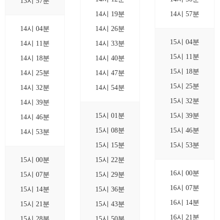
13시 57분
14시 19분
14시 57분
14시 04분
14시 26분
15시 04분
14시 11분
14시 33분
15시 11분
14시 18분
14시 40분
15시 18분
14시 25분
14시 47분
15시 25분
14시 32분
14시 54분
15시 32분
14시 39분
15시 01분
15시 39분
14시 46분
15시 08분
15시 46분
14시 53분
15시 15분
15시 53분
15시 00분
15시 22분
16시 00분
15시 07분
15시 29분
16시 07분
15시 14분
15시 36분
16시 14분
15시 21분
15시 43분
16시 21분
15시 28분
15시 50분