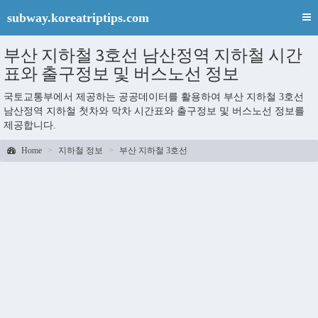
subway.koreatriptips.com
부산 지하철 3호선 남산정역 지하철 시간
표와 출구정보 및 버스노선 정보
국토교통부에서 제공하는 공공데이터를 활용하여 부산 지하철 3호선
남산정역 지하철 첫차와 막차 시간표와 출구정보 및 버스노선 정보를
제공합니다.
Home
지하철 정보
부산 지하철 3호선