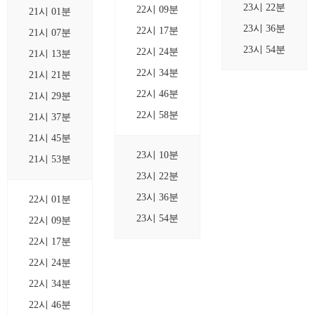
23시 22분
22시 09분
21시 01분
23시 36분
22시 17분
21시 07분
23시 54분
22시 24분
21시 13분
22시 34분
21시 21분
22시 46분
21시 29분
22시 58분
21시 37분
21시 45분
23시 10분
21시 53분
23시 22분
23시 36분
22시 01분
23시 54분
22시 09분
22시 17분
22시 24분
22시 34분
22시 46분