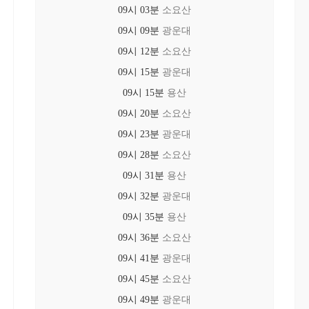
09시 03분
소요산
09시 09분
광운대
09시 12분
소요산
09시 15분
광운대
09시 15분
용산
09시 20분
소요산
09시 23분
광운대
09시 28분
소요산
09시 31분
용산
09시 32분
광운대
09시 35분
용산
09시 36분
소요산
09시 41분
광운대
09시 45분
소요산
09시 49분
광운대