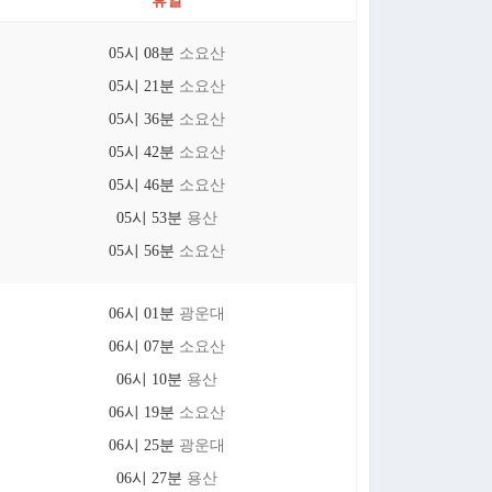
휴일
05시 08분
소요산
05시 21분
소요산
05시 36분
소요산
05시 42분
소요산
05시 46분
소요산
05시 53분
용산
05시 56분
소요산
06시 01분
광운대
06시 07분
소요산
06시 10분
용산
06시 19분
소요산
06시 25분
광운대
06시 27분
용산