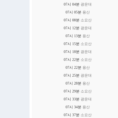
07시 04분
광운대
07시 05분
용산
07시 08분
소요산
07시 12분
광운대
07시 13분
용산
07시 15분
소요산
07시 18분
광운대
07시 22분
소요산
07시 22분
용산
07시 25분
광운대
07시 28분
용산
07시 29분
소요산
07시 33분
광운대
07시 34분
용산
07시 37분
소요산