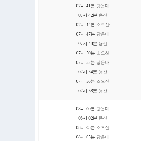
07시 41분
광운대
07시 42분
용산
07시 44분
소요산
07시 47분
광운대
07시 48분
용산
07시 50분
소요산
07시 52분
광운대
07시 54분
용산
07시 56분
소요산
07시 58분
용산
08시 00분
광운대
08시 02분
용산
08시 03분
소요산
08시 05분
광운대