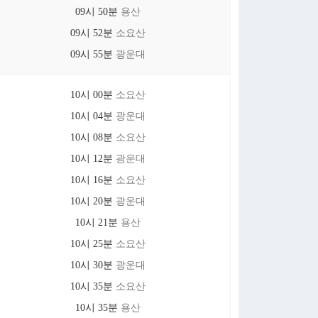
09시 50분
용산
09시 52분
소요산
09시 55분
광운대
10시 00분
소요산
10시 04분
광운대
10시 08분
소요산
10시 12분
광운대
10시 16분
소요산
10시 20분
광운대
10시 21분
용산
10시 25분
소요산
10시 30분
광운대
10시 35분
소요산
10시 35분
용산