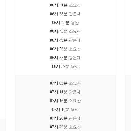
06시 31분
소요산
06시 38분
광운대
06시 42분
용산
06시 43분
소요산
06시 49분
광운대
06시 53분
소요산
06시 58분
광운대
06시 59분
용산
07시 03분
소요산
07시 11분
광운대
07시 16분
소요산
07시 16분
용산
07시 20분
광운대
07시 26분
소요산