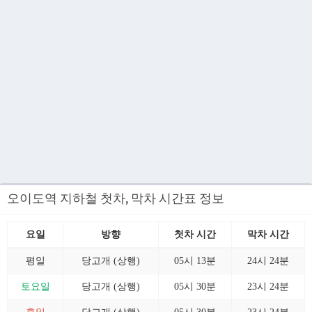
오이도역 지하철 첫차, 막차 시간표 정보
요일
방향
첫차 시간
막차 시간
평일
당고개 (상행)
05시 13분
24시 24분
토요일
당고개 (상행)
05시 30분
23시 24분