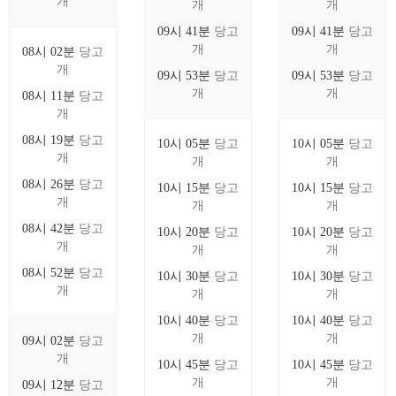
개
개
개
09시 41분
당고
09시 41분
당고
개
개
08시 02분
당고
개
09시 53분
당고
09시 53분
당고
개
개
08시 11분
당고
개
08시 19분
당고
10시 05분
당고
10시 05분
당고
개
개
개
08시 26분
당고
10시 15분
당고
10시 15분
당고
개
개
개
08시 42분
당고
10시 20분
당고
10시 20분
당고
개
개
개
08시 52분
당고
10시 30분
당고
10시 30분
당고
개
개
개
10시 40분
당고
10시 40분
당고
개
개
09시 02분
당고
개
10시 45분
당고
10시 45분
당고
개
개
09시 12분
당고