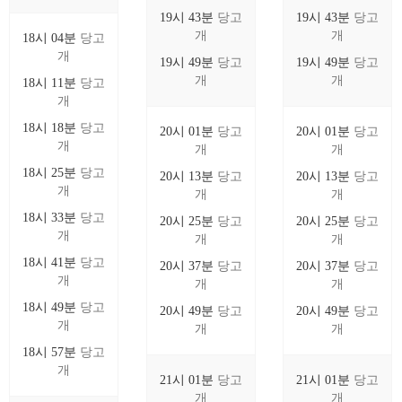
19시 43분
당고
19시 43분
당고
개
개
18시 04분
당고
개
19시 49분
당고
19시 49분
당고
개
개
18시 11분
당고
개
18시 18분
당고
20시 01분
당고
20시 01분
당고
개
개
개
18시 25분
당고
20시 13분
당고
20시 13분
당고
개
개
개
18시 33분
당고
20시 25분
당고
20시 25분
당고
개
개
개
18시 41분
당고
20시 37분
당고
20시 37분
당고
개
개
개
18시 49분
당고
20시 49분
당고
20시 49분
당고
개
개
개
18시 57분
당고
개
21시 01분
당고
21시 01분
당고
개
개