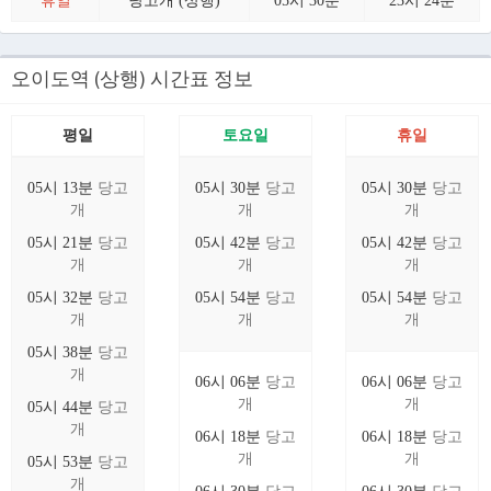
휴일
당고개 (상행)
05시 30분
23시 24분
오이도역 (상행) 시간표 정보
평일
토요일
휴일
05시 13분
당고
05시 30분
당고
05시 30분
당고
개
개
개
05시 21분
당고
05시 42분
당고
05시 42분
당고
개
개
개
05시 32분
당고
05시 54분
당고
05시 54분
당고
개
개
개
05시 38분
당고
개
06시 06분
당고
06시 06분
당고
개
개
05시 44분
당고
개
06시 18분
당고
06시 18분
당고
개
개
05시 53분
당고
개