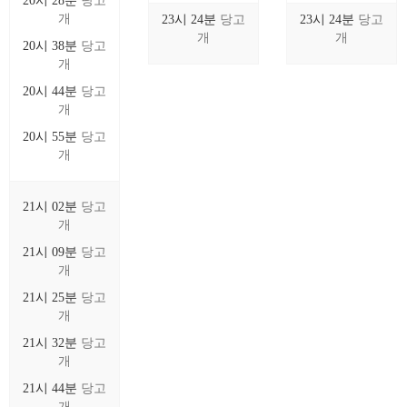
20시 28분
당고
개
23시 24분
당고
23시 24분
당고
개
개
20시 38분
당고
개
20시 44분
당고
개
20시 55분
당고
개
21시 02분
당고
개
21시 09분
당고
개
21시 25분
당고
개
21시 32분
당고
개
21시 44분
당고
개