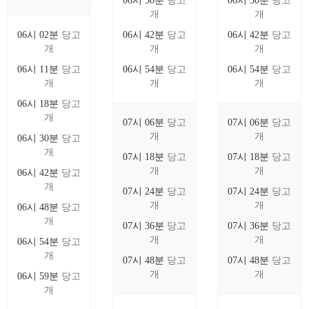
06시 30분
당고
06시 30분
당고
개
개
06시 02분
당고
06시 42분
당고
06시 42분
당고
개
개
개
06시 11분
당고
06시 54분
당고
06시 54분
당고
개
개
개
06시 18분
당고
개
07시 06분
당고
07시 06분
당고
개
개
06시 30분
당고
개
07시 18분
당고
07시 18분
당고
개
개
06시 42분
당고
개
07시 24분
당고
07시 24분
당고
개
개
06시 48분
당고
개
07시 36분
당고
07시 36분
당고
개
개
06시 54분
당고
개
07시 48분
당고
07시 48분
당고
개
개
06시 59분
당고
개