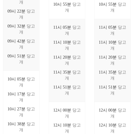
개
10시 55분
당고
10시 55분
당고
개
개
09시 22분
당고
개
09시 32분
당고
11시 05분
당고
11시 05분
당고
개
개
개
09시 42분
당고
11시 10분
당고
11시 10분
당고
개
개
개
09시 51분
당고
11시 20분
당고
11시 20분
당고
개
개
개
11시 35분
당고
11시 35분
당고
개
개
10시 05분
당고
개
11시 51분
당고
11시 51분
당고
개
개
10시 17분
당고
개
10시 27분
당고
12시 00분
당고
12시 00분
당고
개
개
개
10시 38분
당고
12시 10분
당고
12시 10분
당고
개
개
개