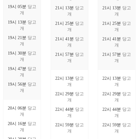
19시 05분
당고
21시 13분
당고
21시 13분
당고
개
개
개
19시 13분
당고
21시 25분
당고
21시 25분
당고
개
개
개
19시 21분
당고
21시 41분
당고
21시 41분
당고
개
개
개
19시 30분
당고
21시 57분
당고
21시 57분
당고
개
개
개
19시 47분
당고
개
22시 13분
당고
22시 13분
당고
19시 56분
당고
개
개
개
22시 29분
당고
22시 29분
당고
개
개
20시 06분
당고
22시 44분
당고
22시 44분
당고
개
개
개
20시 16분
당고
22시 59분
당고
22시 59분
당고
개
개
개