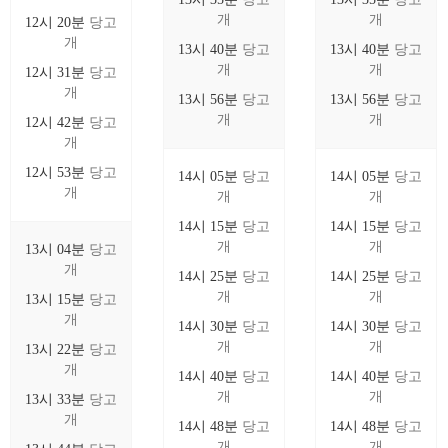
개
개
12시 20분
당고
개
13시 40분
당고
13시 40분
당고
개
개
12시 31분
당고
개
13시 56분
당고
13시 56분
당고
개
개
12시 42분
당고
개
12시 53분
당고
14시 05분
당고
14시 05분
당고
개
개
개
14시 15분
당고
14시 15분
당고
개
개
13시 04분
당고
개
14시 25분
당고
14시 25분
당고
개
개
13시 15분
당고
개
14시 30분
당고
14시 30분
당고
개
개
13시 22분
당고
개
14시 40분
당고
14시 40분
당고
개
개
13시 33분
당고
개
14시 48분
당고
14시 48분
당고
개
개