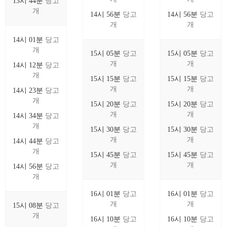
13시 44분
당고
개
14시 56분
당고
14시 56분
당고
개
개
14시 01분
당고
개
15시 05분
당고
15시 05분
당고
개
개
14시 12분
당고
개
15시 15분
당고
15시 15분
당고
개
개
14시 23분
당고
개
15시 20분
당고
15시 20분
당고
개
개
14시 34분
당고
개
15시 30분
당고
15시 30분
당고
개
개
14시 44분
당고
개
15시 45분
당고
15시 45분
당고
개
개
14시 56분
당고
개
16시 01분
당고
16시 01분
당고
개
개
15시 08분
당고
개
16시 10분
당고
16시 10분
당고