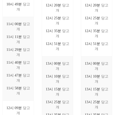
10시 49분
당고
12시 20분
당고
12시 20분
당고
개
개
개
12시 25분
당고
12시 25분
당고
개
개
11시 00분
당고
개
12시 35분
당고
12시 35분
당고
개
개
11시 11분
당고
개
12시 51분
당고
12시 51분
당고
개
개
11시 29분
당고
개
11시 40분
당고
13시 00분
당고
13시 00분
당고
개
개
개
11시 47분
당고
13시 10분
당고
13시 10분
당고
개
개
개
11시 58분
당고
13시 15분
당고
13시 15분
당고
개
개
개
13시 25분
당고
13시 25분
당고
개
개
12시 09분
당고
개
13시 35분
당고
13시 35분
당고