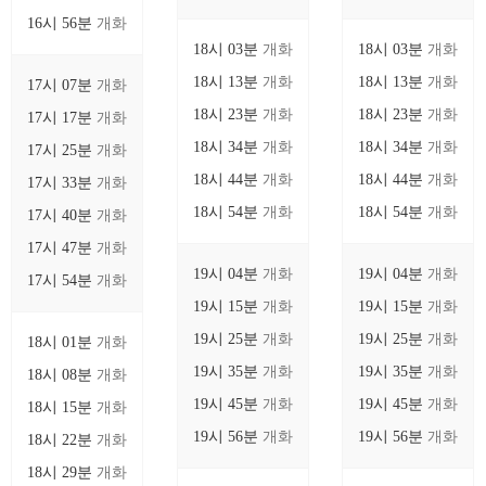
16시 56분
개화
18시 03분
개화
18시 03분
개화
18시 13분
개화
18시 13분
개화
17시 07분
개화
18시 23분
개화
18시 23분
개화
17시 17분
개화
18시 34분
개화
18시 34분
개화
17시 25분
개화
18시 44분
개화
18시 44분
개화
17시 33분
개화
18시 54분
개화
18시 54분
개화
17시 40분
개화
17시 47분
개화
19시 04분
개화
19시 04분
개화
17시 54분
개화
19시 15분
개화
19시 15분
개화
19시 25분
개화
19시 25분
개화
18시 01분
개화
19시 35분
개화
19시 35분
개화
18시 08분
개화
19시 45분
개화
19시 45분
개화
18시 15분
개화
19시 56분
개화
19시 56분
개화
18시 22분
개화
18시 29분
개화