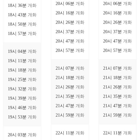
20시 06분
개화
20시 06분
개화
18시 36분
개화
20시 16분
개화
20시 16분
개화
18시 43분
개화
20시 26분
개화
20시 26분
개화
18시 50분
개화
20시 37분
개화
20시 37분
개화
18시 57분
개화
20시 47분
개화
20시 47분
개화
20시 57분
개화
20시 57분
개화
19시 04분
개화
19시 11분
개화
21시 07분
개화
21시 07분
개화
19시 18분
개화
21시 18분
개화
21시 18분
개화
19시 25분
개화
21시 26분
개화
21시 26분
개화
19시 32분
개화
21시 35분
개화
21시 35분
개화
19시 39분
개화
21시 47분
개화
21시 47분
개화
19시 46분
개화
21시 59분
개화
21시 59분
개화
19시 53분
개화
22시 11분
개화
22시 11분
개화
20시 03분
개화