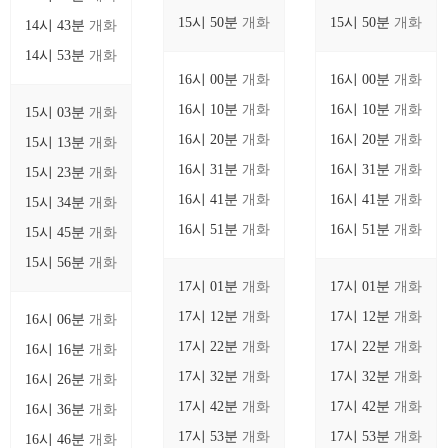
15시 50분
개화
15시 50분
개화
14시 43분
개화
14시 53분
개화
16시 00분
개화
16시 00분
개화
16시 10분
개화
16시 10분
개화
15시 03분
개화
16시 20분
개화
16시 20분
개화
15시 13분
개화
16시 31분
개화
16시 31분
개화
15시 23분
개화
16시 41분
개화
16시 41분
개화
15시 34분
개화
16시 51분
개화
16시 51분
개화
15시 45분
개화
15시 56분
개화
17시 01분
개화
17시 01분
개화
17시 12분
개화
17시 12분
개화
16시 06분
개화
17시 22분
개화
17시 22분
개화
16시 16분
개화
17시 32분
개화
17시 32분
개화
16시 26분
개화
17시 42분
개화
17시 42분
개화
16시 36분
개화
17시 53분
개화
17시 53분
개화
16시 46분
개화