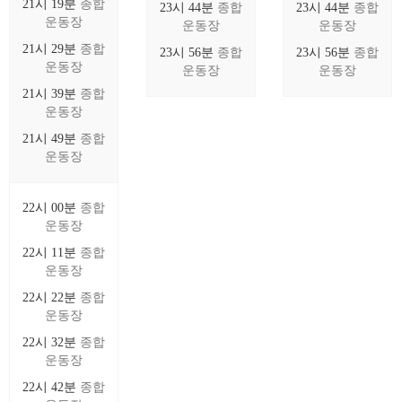
21시 19분
종합
23시 44분
종합
23시 44분
종합
운동장
운동장
운동장
21시 29분
종합
23시 56분
종합
23시 56분
종합
운동장
운동장
운동장
21시 39분
종합
운동장
21시 49분
종합
운동장
22시 00분
종합
운동장
22시 11분
종합
운동장
22시 22분
종합
운동장
22시 32분
종합
운동장
22시 42분
종합