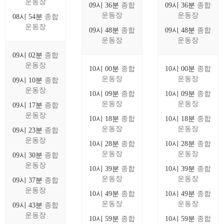
운동장
09시 36분
종합
09시 36분
종합
운동장
운동장
08시 54분
종합
운동장
09시 48분
종합
09시 48분
종합
운동장
운동장
09시 02분
종합
운동장
10시 00분
종합
10시 00분
종합
운동장
운동장
09시 10분
종합
운동장
10시 09분
종합
10시 09분
종합
운동장
운동장
09시 17분
종합
운동장
10시 18분
종합
10시 18분
종합
운동장
운동장
09시 23분
종합
운동장
10시 28분
종합
10시 28분
종합
운동장
운동장
09시 30분
종합
운동장
10시 39분
종합
10시 39분
종합
운동장
운동장
09시 37분
종합
운동장
10시 49분
종합
10시 49분
종합
운동장
운동장
09시 43분
종합
운동장
10시 59분
종합
10시 59분
종합