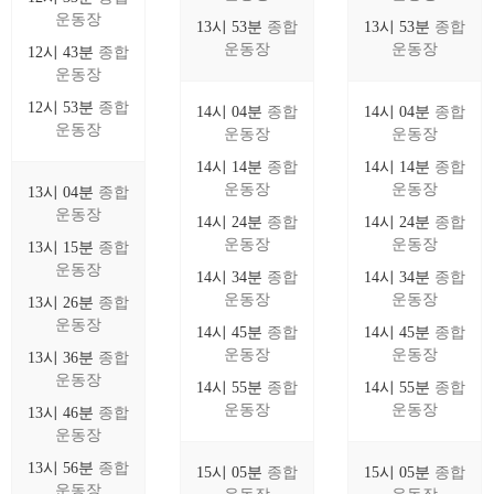
운동장
13시 53분
종합
13시 53분
종합
운동장
운동장
12시 43분
종합
운동장
12시 53분
종합
14시 04분
종합
14시 04분
종합
운동장
운동장
운동장
14시 14분
종합
14시 14분
종합
운동장
운동장
13시 04분
종합
운동장
14시 24분
종합
14시 24분
종합
운동장
운동장
13시 15분
종합
운동장
14시 34분
종합
14시 34분
종합
운동장
운동장
13시 26분
종합
운동장
14시 45분
종합
14시 45분
종합
운동장
운동장
13시 36분
종합
운동장
14시 55분
종합
14시 55분
종합
운동장
운동장
13시 46분
종합
운동장
13시 56분
종합
15시 05분
종합
15시 05분
종합
운동장