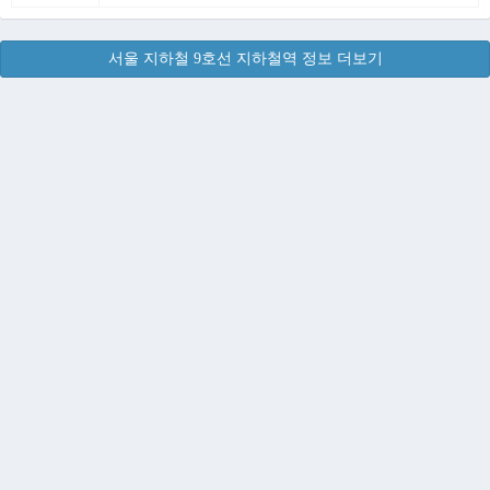
서울 지하철 9호선 지하철역 정보 더보기