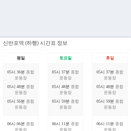
신반포역 (하행) 시간표 정보
평일
토요일
휴일
05시 36분
종합
05시 37분
종합
05시 37분
종합
운동장
운동장
운동장
05시 48분
종합
05시 48분
종합
05시 48분
종합
운동장
운동장
운동장
05시 56분
종합
05시 59분
종합
05시 59분
종합
운동장
운동장
운동장
06시 06분
종합
06시 11분
종합
06시 11분
종합
운동장
운동장
운동장