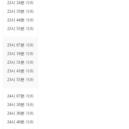
22시 24분
개화
22시 33분
개화
22시 44분
개화
22시 55분
개화
23시 07분
개화
23시 19분
개화
23시 31분
개화
23시 43분
개화
23시 55분
개화
24시 07분
개화
24시 20분
개화
24시 30분
개화
24시 40분
개화