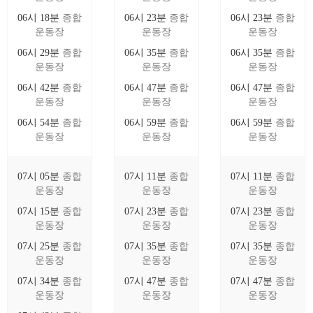
06시 18분
종합
06시 23분
종합
06시 23분
종합
운동장
운동장
운동장
06시 29분
종합
06시 35분
종합
06시 35분
종합
운동장
운동장
운동장
06시 42분
종합
06시 47분
종합
06시 47분
종합
운동장
운동장
운동장
06시 54분
종합
06시 59분
종합
06시 59분
종합
운동장
운동장
운동장
07시 05분
종합
07시 11분
종합
07시 11분
종합
운동장
운동장
운동장
07시 15분
종합
07시 23분
종합
07시 23분
종합
운동장
운동장
운동장
07시 25분
종합
07시 35분
종합
07시 35분
종합
운동장
운동장
운동장
07시 34분
종합
07시 47분
종합
07시 47분
종합
운동장
운동장
운동장