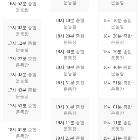
운동장
운동장
16시 52분
종합
운동장
18시 10분
종합
18시 10분
종합
운동장
운동장
17시 02분
종합
운동장
18시 20분
종합
18시 20분
종합
운동장
운동장
17시 12분
종합
운동장
18시 30분
종합
18시 30분
종합
운동장
운동장
17시 22분
종합
운동장
18시 40분
종합
18시 40분
종합
운동장
운동장
17시 32분
종합
운동장
18시 51분
종합
18시 51분
종합
운동장
운동장
17시 43분
종합
운동장
17시 53분
종합
19시 01분
종합
19시 01분
종합
운동장
운동장
운동장
19시 11분
종합
19시 11분
종합
운동장
운동장
18시 01분
종합
운동장
19시 21분
종합
19시 21분
종합