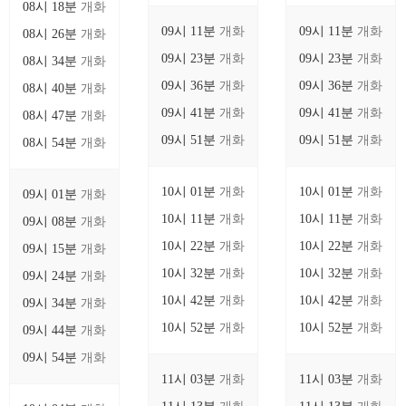
08시 18분
개화
09시 11분
개화
09시 11분
개화
08시 26분
개화
09시 23분
개화
09시 23분
개화
08시 34분
개화
09시 36분
개화
09시 36분
개화
08시 40분
개화
09시 41분
개화
09시 41분
개화
08시 47분
개화
09시 51분
개화
09시 51분
개화
08시 54분
개화
10시 01분
개화
10시 01분
개화
09시 01분
개화
10시 11분
개화
10시 11분
개화
09시 08분
개화
10시 22분
개화
10시 22분
개화
09시 15분
개화
10시 32분
개화
10시 32분
개화
09시 24분
개화
10시 42분
개화
10시 42분
개화
09시 34분
개화
10시 52분
개화
10시 52분
개화
09시 44분
개화
09시 54분
개화
11시 03분
개화
11시 03분
개화