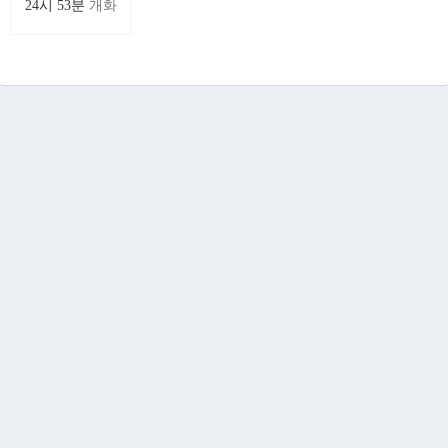
24시 53분
개화