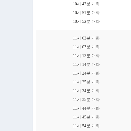
10시 42분
개화
10시 51분
개화
10시 52분
개화
11시 02분
개화
11시 03분
개화
11시 13분
개화
11시 14분
개화
11시 24분
개화
11시 25분
개화
11시 34분
개화
11시 35분
개화
11시 44분
개화
11시 45분
개화
11시 54분
개화