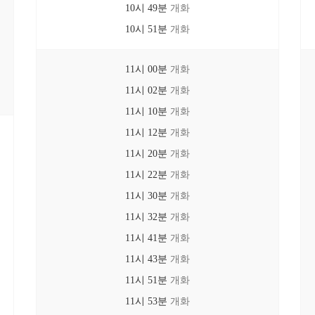
10시 49분
개화
10시 51분
개화
11시 00분
개화
11시 02분
개화
11시 10분
개화
11시 12분
개화
11시 20분
개화
11시 22분
개화
11시 30분
개화
11시 32분
개화
11시 41분
개화
11시 43분
개화
11시 51분
개화
11시 53분
개화