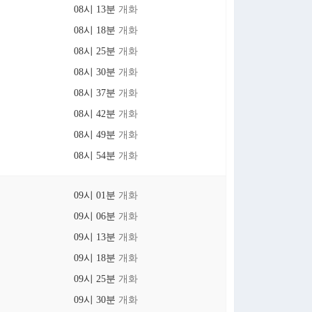
08시 13분
개화
08시 18분
개화
08시 25분
개화
08시 30분
개화
08시 37분
개화
08시 42분
개화
08시 49분
개화
08시 54분
개화
09시 01분
개화
09시 06분
개화
09시 13분
개화
09시 18분
개화
09시 25분
개화
09시 30분
개화