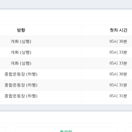
방향
첫차 시간
개화 (상행)
05시 30분
개화 (상행)
05시 33분
개화 (상행)
05시 33분
종합운동장 (하행)
05시 30분
종합운동장 (하행)
05시 31분
종합운동장 (하행)
05시 31분