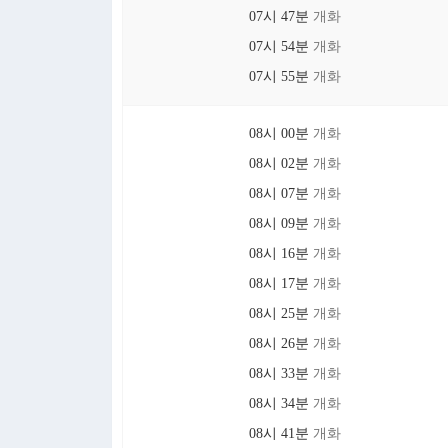
07시 47분
개화
07시 54분
개화
07시 55분
개화
08시 00분
개화
08시 02분
개화
08시 07분
개화
08시 09분
개화
08시 16분
개화
08시 17분
개화
08시 25분
개화
08시 26분
개화
08시 33분
개화
08시 34분
개화
08시 41분
개화