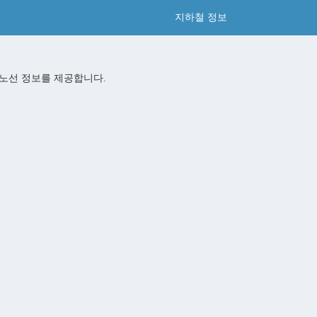
지하철 정보
노선 정보를 제공합니다.