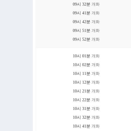
09시 32분
개화
09시 41분
개화
09시 42분
개화
09시 51분
개화
09시 52분
개화
10시 01분
개화
10시 02분
개화
10시 11분
개화
10시 12분
개화
10시 21분
개화
10시 22분
개화
10시 31분
개화
10시 32분
개화
10시 41분
개화