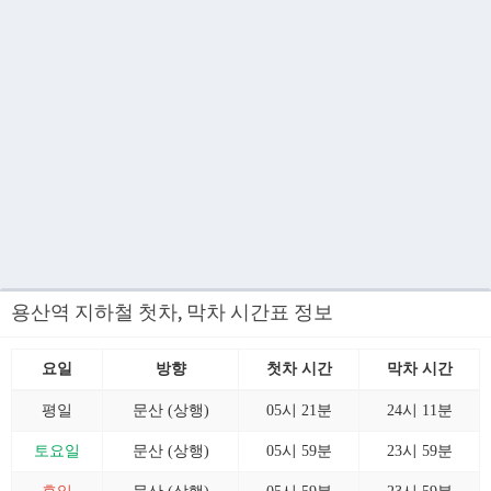
용산역 지하철 첫차, 막차 시간표 정보
요일
방향
첫차 시간
막차 시간
평일
문산 (상행)
05시 21분
24시 11분
토요일
문산 (상행)
05시 59분
23시 59분