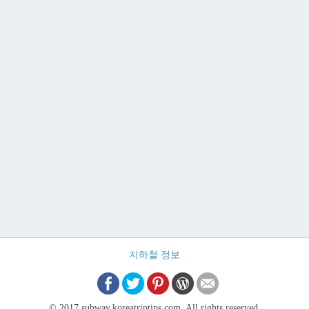
지하철 정보
© 2017 subway.koreatriptips.com. All rights reserved.