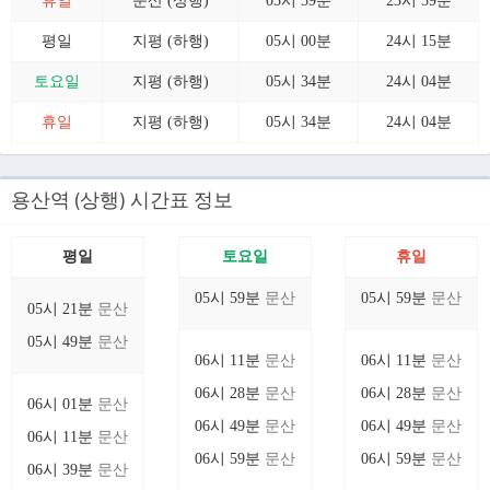
휴일
문산 (상행)
05시 59분
23시 59분
평일
지평 (하행)
05시 00분
24시 15분
토요일
지평 (하행)
05시 34분
24시 04분
휴일
지평 (하행)
05시 34분
24시 04분
용산역 (상행) 시간표 정보
평일
토요일
휴일
05시 59분
문산
05시 59분
문산
05시 21분
문산
05시 49분
문산
06시 11분
문산
06시 11분
문산
06시 28분
문산
06시 28분
문산
06시 01분
문산
06시 49분
문산
06시 49분
문산
06시 11분
문산
06시 59분
문산
06시 59분
문산
06시 39분
문산