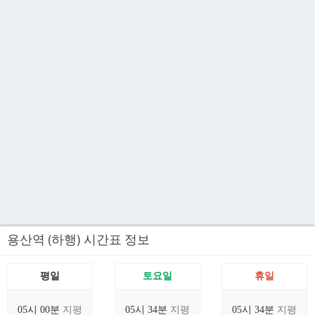
용산역 (하행) 시간표 정보
평일
토요일
휴일
05시 00분
지평
05시 34분
지평
05시 34분
지평