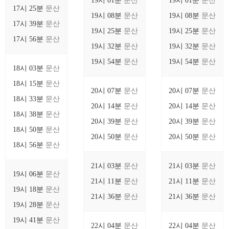
19시 01분
문산
19시 01분
문산
17시 25분
문산
19시 08분
문산
19시 08분
문산
17시 39분
문산
19시 25분
문산
19시 25분
문산
17시 56분
문산
19시 32분
문산
19시 32분
문산
19시 54분
문산
19시 54분
문산
18시 03분
문산
18시 15분
문산
20시 07분
문산
20시 07분
문산
18시 33분
문산
20시 14분
문산
20시 14분
문산
18시 38분
문산
20시 39분
문산
20시 39분
문산
18시 50분
문산
20시 50분
문산
20시 50분
문산
18시 56분
문산
21시 03분
문산
21시 03분
문산
19시 06분
문산
21시 11분
문산
21시 11분
문산
19시 18분
문산
21시 36분
문산
21시 36분
문산
19시 28분
문산
19시 41분
문산
22시 04분
문산
22시 04분
문산