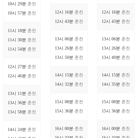
10시 29분
춘천
12시 16분
춘천
12시 16분
춘천
10시 57분
춘천
12시 43분
춘천
12시 43분
춘천
11시 18분
춘천
13시 06분
춘천
13시 06분
춘천
11시 30분
춘천
13시 26분
춘천
13시 26분
춘천
11시 54분
춘천
13시 50분
춘천
13시 49분
춘천
12시 27분
춘천
14시 15분
춘천
14시 15분
춘천
12시 46분
춘천
14시 32분
춘천
14시 35분
춘천
13시 11분
춘천
15시 08분
춘천
15시 08분
춘천
13시 36분
춘천
15시 36분
춘천
15시 36분
춘천
13시 58분
춘천
16시 00분
춘천
16시 00분
춘천
14시 24분
춘천
16시 33분
춘천
16시 33분
춘천