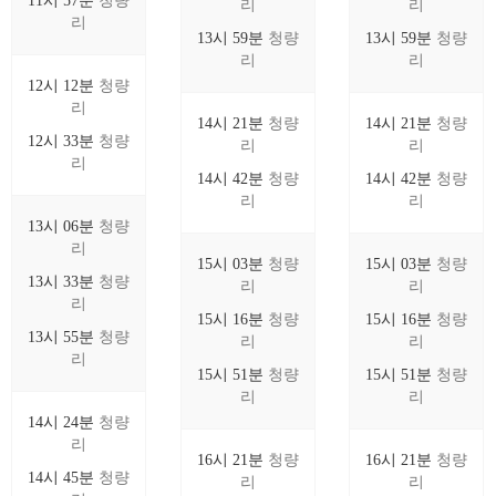
11시 57분
청량
리
리
리
13시 59분
청량
13시 59분
청량
리
리
12시 12분
청량
리
14시 21분
청량
14시 21분
청량
12시 33분
청량
리
리
리
14시 42분
청량
14시 42분
청량
리
리
13시 06분
청량
리
15시 03분
청량
15시 03분
청량
13시 33분
청량
리
리
리
15시 16분
청량
15시 16분
청량
13시 55분
청량
리
리
리
15시 51분
청량
15시 51분
청량
리
리
14시 24분
청량
리
16시 21분
청량
16시 21분
청량
14시 45분
청량
리
리