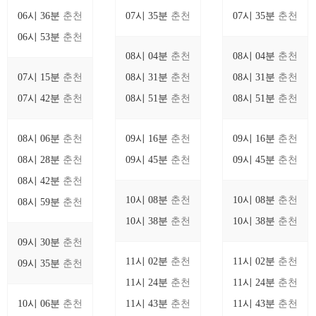
06시 36분
춘천
07시 35분
춘천
07시 35분
춘천
06시 53분
춘천
08시 04분
춘천
08시 04분
춘천
07시 15분
춘천
08시 31분
춘천
08시 31분
춘천
07시 42분
춘천
08시 51분
춘천
08시 51분
춘천
08시 06분
춘천
09시 16분
춘천
09시 16분
춘천
08시 28분
춘천
09시 45분
춘천
09시 45분
춘천
08시 42분
춘천
10시 08분
춘천
10시 08분
춘천
08시 59분
춘천
10시 38분
춘천
10시 38분
춘천
09시 30분
춘천
11시 02분
춘천
11시 02분
춘천
09시 35분
춘천
11시 24분
춘천
11시 24분
춘천
10시 06분
춘천
11시 43분
춘천
11시 43분
춘천