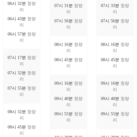
06시 32분
청량
07시 31분
청량
07시 33분
청량
리
리
리
06시 43분
청량
07시 56분
청량
07시 56분
청량
리
리
리
06시 57분
청량
리
08시 16분
청량
08시 16분
청량
리
리
07시 17분
청량
08시 45분
청량
08시 45분
청량
리
리
리
07시 32분
청량
리
09시 16분
청량
09시 16분
청량
07시 55분
청량
리
리
리
09시 40분
청량
09시 40분
청량
리
리
08시 32분
청량
09시 55분
청량
09시 55분
청량
리
리
리
08시 45분
청량
리