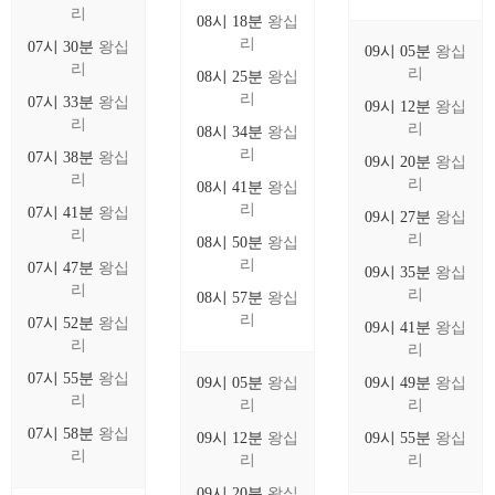
리
08시 18분
왕십
리
07시 30분
왕십
09시 05분
왕십
리
리
08시 25분
왕십
리
07시 33분
왕십
09시 12분
왕십
리
리
08시 34분
왕십
리
07시 38분
왕십
09시 20분
왕십
리
리
08시 41분
왕십
리
07시 41분
왕십
09시 27분
왕십
리
리
08시 50분
왕십
리
07시 47분
왕십
09시 35분
왕십
리
리
08시 57분
왕십
리
07시 52분
왕십
09시 41분
왕십
리
리
07시 55분
왕십
09시 05분
왕십
09시 49분
왕십
리
리
리
07시 58분
왕십
09시 12분
왕십
09시 55분
왕십
리
리
리
09시 20분
왕십