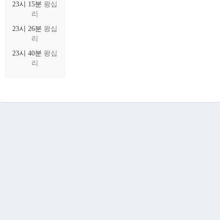
23시 15분
왕십
리
23시 26분
왕십
리
23시 40분
왕십
리