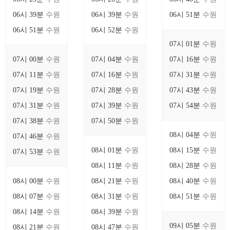
06시 39분
수원
06시 39분
수원
06시 51분
수원
06시 51분
수원
06시 52분
수원
07시 01분
수원
07시 00분
수원
07시 04분
수원
07시 16분
수원
07시 11분
수원
07시 16분
수원
07시 31분
수원
07시 19분
수원
07시 28분
수원
07시 43분
수원
07시 31분
수원
07시 39분
수원
07시 54분
수원
07시 38분
수원
07시 50분
수원
08시 04분
수원
07시 46분
수원
08시 01분
수원
08시 15분
수원
07시 53분
수원
08시 11분
수원
08시 28분
수원
08시 00분
수원
08시 21분
수원
08시 40분
수원
08시 07분
수원
08시 31분
수원
08시 51분
수원
08시 14분
수원
08시 39분
수원
09시 05분
수원
08시 21분
수원
08시 47분
수원