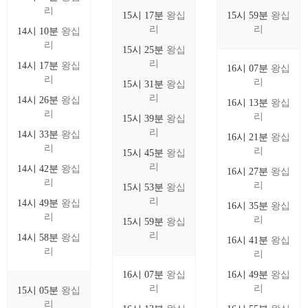
리
15시 17분
왕십
15시 59분
왕십
리
리
14시 10분
왕십
리
15시 25분
왕십
리
14시 17분
왕십
16시 07분
왕십
리
리
15시 31분
왕십
리
14시 26분
왕십
16시 13분
왕십
리
리
15시 39분
왕십
리
14시 33분
왕십
16시 21분
왕십
리
리
15시 45분
왕십
리
14시 42분
왕십
16시 27분
왕십
리
리
15시 53분
왕십
리
14시 49분
왕십
16시 35분
왕십
리
리
15시 59분
왕십
리
14시 58분
왕십
16시 41분
왕십
리
리
16시 07분
왕십
16시 49분
왕십
리
리
15시 05분
왕십
리