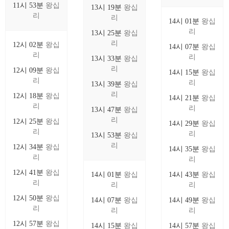
11시 53분
왕십
13시 19분
왕십
리
리
14시 01분
왕십
리
13시 25분
왕십
리
12시 02분
왕십
14시 07분
왕십
리
리
13시 33분
왕십
리
12시 09분
왕십
14시 15분
왕십
리
리
13시 39분
왕십
리
12시 18분
왕십
14시 21분
왕십
리
리
13시 47분
왕십
리
12시 25분
왕십
14시 29분
왕십
리
리
13시 53분
왕십
리
12시 34분
왕십
14시 35분
왕십
리
리
12시 41분
왕십
14시 01분
왕십
14시 43분
왕십
리
리
리
12시 50분
왕십
14시 07분
왕십
14시 49분
왕십
리
리
리
12시 57분
왕십
14시 15분
왕십
14시 57분
왕십