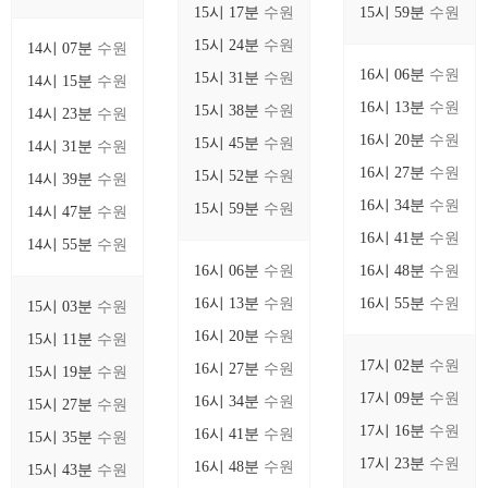
15시 17분
수원
15시 59분
수원
15시 24분
수원
14시 07분
수원
16시 06분
수원
15시 31분
수원
14시 15분
수원
16시 13분
수원
15시 38분
수원
14시 23분
수원
16시 20분
수원
15시 45분
수원
14시 31분
수원
16시 27분
수원
15시 52분
수원
14시 39분
수원
16시 34분
수원
15시 59분
수원
14시 47분
수원
16시 41분
수원
14시 55분
수원
16시 06분
수원
16시 48분
수원
16시 13분
수원
16시 55분
수원
15시 03분
수원
16시 20분
수원
15시 11분
수원
17시 02분
수원
16시 27분
수원
15시 19분
수원
17시 09분
수원
16시 34분
수원
15시 27분
수원
17시 16분
수원
16시 41분
수원
15시 35분
수원
17시 23분
수원
16시 48분
수원
15시 43분
수원