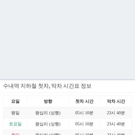
수내역 지하철 첫차, 막차 시간표 정보
요일
방향
첫차 시간
막차 시간
평일
왕십리 (상행)
05시 10분
23시 40분
토요일
왕십리 (상행)
05시 10분
23시 40분