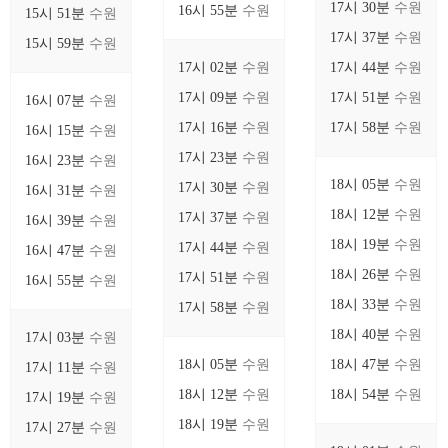
17시 30분
수원
16시 55분
수원
15시 51분
수원
17시 37분
수원
15시 59분
수원
17시 02분
수원
17시 44분
수원
17시 09분
수원
17시 51분
수원
16시 07분
수원
17시 16분
수원
17시 58분
수원
16시 15분
수원
17시 23분
수원
16시 23분
수원
18시 05분
수원
17시 30분
수원
16시 31분
수원
18시 12분
수원
17시 37분
수원
16시 39분
수원
18시 19분
수원
17시 44분
수원
16시 47분
수원
18시 26분
수원
17시 51분
수원
16시 55분
수원
18시 33분
수원
17시 58분
수원
18시 40분
수원
17시 03분
수원
18시 05분
수원
18시 47분
수원
17시 11분
수원
18시 12분
수원
18시 54분
수원
17시 19분
수원
18시 19분
수원
17시 27분
수원