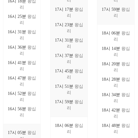
리
리
16시 18분
왕십
리
17시 17분
왕십
17시 59분
왕십
리
리
16시 25분
왕십
리
17시 23분
왕십
리
16시 31분
왕십
18시 06분
왕십
리
리
17시 31분
왕십
리
16시 36분
왕십
18시 14분
왕십
리
리
17시 37분
왕십
리
16시 41분
왕십
18시 20분
왕십
리
리
17시 45분
왕십
리
16시 47분
왕십
18시 28분
왕십
리
리
17시 51분
왕십
리
16시 52분
왕십
18시 34분
왕십
리
리
17시 59분
왕십
리
16시 56분
왕십
18시 42분
왕십
리
리
18시 06분
왕십
18시 48분
왕십
리
리
17시 05분
왕십