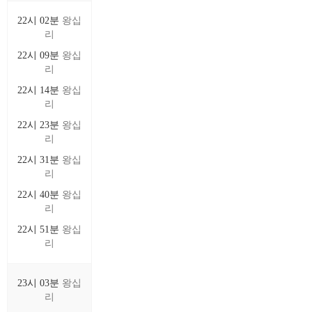
22시 02분
왕십
리
22시 09분
왕십
리
22시 14분
왕십
리
22시 23분
왕십
리
22시 31분
왕십
리
22시 40분
왕십
리
22시 51분
왕십
리
23시 03분
왕십
리