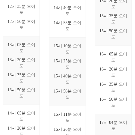
15시 20분
오이
12시 35분
오이
도
14시 40분
오이
도
도
15시 35분
오이
12시 50분
오이
도
14시 55분
오이
도
도
15시 50분
오이
도
13시 05분
오이
15시 10분
오이
도
도
16시 05분
오이
13시 20분
오이
도
15시 25분
오이
도
도
16시 20분
오이
13시 35분
오이
도
15시 40분
오이
도
도
16시 35분
오이
13시 50분
오이
도
15시 56분
오이
도
도
16시 50분
오이
도
14시 05분
오이
16시 11분
오이
도
도
17시 04분
오이
14시 20분
오이
도
16시 26분
오이
도