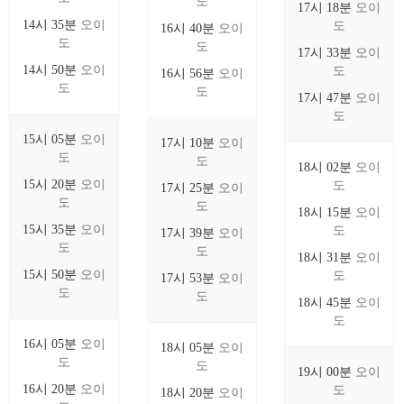
도
17시 18분
오이
14시 35분
오이
도
16시 40분
오이
도
도
17시 33분
오이
14시 50분
오이
도
16시 56분
오이
도
도
17시 47분
오이
도
15시 05분
오이
17시 10분
오이
도
도
18시 02분
오이
15시 20분
오이
도
17시 25분
오이
도
도
18시 15분
오이
15시 35분
오이
도
17시 39분
오이
도
도
18시 31분
오이
15시 50분
오이
도
17시 53분
오이
도
도
18시 45분
오이
도
16시 05분
오이
18시 05분
오이
도
도
19시 00분
오이
16시 20분
오이
도
18시 20분
오이