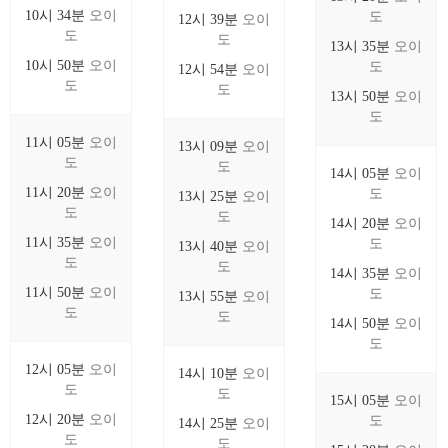
10시 34분
오이
도
12시 39분
오이
도
도
13시 35분
오이
10시 50분
오이
도
12시 54분
오이
도
도
13시 50분
오이
도
11시 05분
오이
13시 09분
오이
도
도
14시 05분
오이
11시 20분
오이
도
13시 25분
오이
도
도
14시 20분
오이
11시 35분
오이
도
13시 40분
오이
도
도
14시 35분
오이
11시 50분
오이
도
13시 55분
오이
도
도
14시 50분
오이
도
12시 05분
오이
14시 10분
오이
도
도
15시 05분
오이
12시 20분
오이
도
14시 25분
오이
도
도