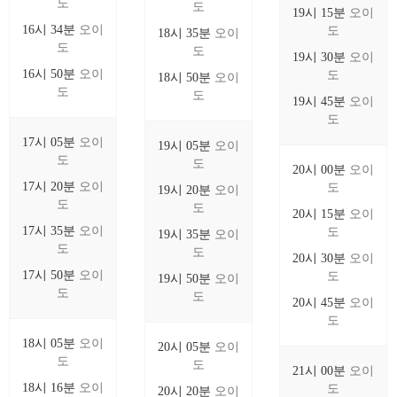
도
도
19시 15분
오이
16시 34분
오이
도
18시 35분
오이
도
도
19시 30분
오이
16시 50분
오이
도
18시 50분
오이
도
도
19시 45분
오이
도
17시 05분
오이
19시 05분
오이
도
도
20시 00분
오이
17시 20분
오이
도
19시 20분
오이
도
도
20시 15분
오이
17시 35분
오이
도
19시 35분
오이
도
도
20시 30분
오이
17시 50분
오이
도
19시 50분
오이
도
도
20시 45분
오이
도
18시 05분
오이
20시 05분
오이
도
도
21시 00분
오이
18시 16분
오이
도
20시 20분
오이