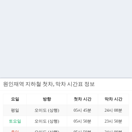
원인재역 지하철 첫차, 막차 시간표 정보
요일
방향
첫차 시간
막차 시간
평일
오이도 (상행)
05시 45분
24시 08분
토요일
오이도 (상행)
05시 50분
23시 50분