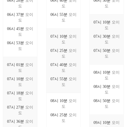
06시 28분
오이
06시 40분
오이
06시 50분
오이
도
도
도
06시 37분
오이
06시 55분
오이
도
도
07시 10분
오이
도
06시 45분
오이
도
07시 10분
오이
07시 30분
오이
도
도
06시 53분
오이
도
07시 25분
오이
07시 50분
오이
도
도
07시 01분
오이
07시 40분
오이
도
도
08시 10분
오이
도
07시 10분
오이
07시 55분
오이
도
도
08시 30분
오이
도
07시 18분
오이
도
08시 10분
오이
08시 50분
오이
도
도
07시 27분
오이
도
08시 25분
오이
도
07시 36분
오이
09시 10분
오이