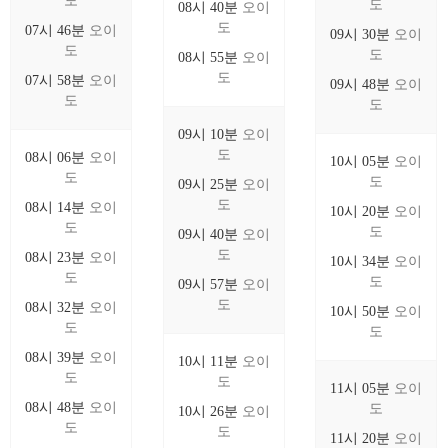
도
도
08시 40분
오이
도
07시 46분
오이
09시 30분
오이
도
도
08시 55분
오이
도
07시 58분
오이
09시 48분
오이
도
도
09시 10분
오이
도
08시 06분
오이
10시 05분
오이
도
도
09시 25분
오이
도
08시 14분
오이
10시 20분
오이
도
도
09시 40분
오이
도
08시 23분
오이
10시 34분
오이
도
도
09시 57분
오이
도
08시 32분
오이
10시 50분
오이
도
도
08시 39분
오이
10시 11분
오이
도
도
11시 05분
오이
08시 48분
오이
도
10시 26분
오이
도
도
11시 20분
오이