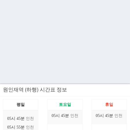
원인재역 (하행) 시간표 정보
평일
토요일
휴일
05시 45분
인천
05시 45분
인천
05시 45분
인천
05시 55분
인천