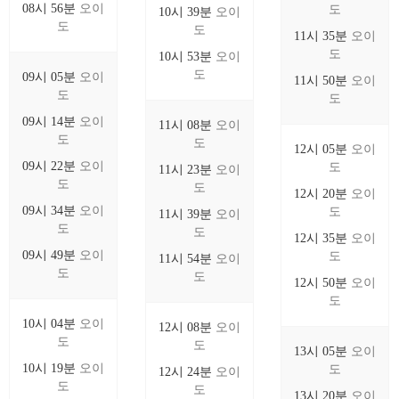
08시 56분
오이
도
10시 39분
오이
도
도
11시 35분
오이
도
10시 53분
오이
도
09시 05분
오이
11시 50분
오이
도
도
09시 14분
오이
11시 08분
오이
도
도
12시 05분
오이
09시 22분
오이
도
11시 23분
오이
도
도
12시 20분
오이
09시 34분
오이
도
11시 39분
오이
도
도
12시 35분
오이
09시 49분
오이
도
11시 54분
오이
도
도
12시 50분
오이
도
10시 04분
오이
12시 08분
오이
도
도
13시 05분
오이
10시 19분
오이
도
12시 24분
오이
도
도
13시 20분
오이