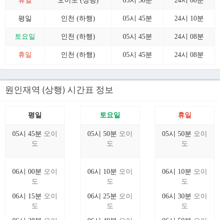
휴일
오이도 (상행)
05시 50분
24시 00분
평일
인천 (하행)
05시 45분
24시 10분
토요일
인천 (하행)
05시 45분
24시 08분
휴일
인천 (하행)
05시 45분
24시 08분
원인재역 (상행) 시간표 정보
평일
토요일
휴일
05시 45분
오이
05시 50분
오이
05시 50분
오이
도
도
도
06시 00분
오이
06시 10분
오이
06시 10분
오이
도
도
도
06시 15분
오이
06시 25분
오이
06시 30분
오이
도
도
도