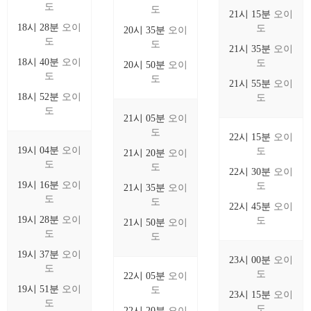
도
도
21시 15분
오이
18시 28분
오이
도
20시 35분
오이
도
도
21시 35분
오이
18시 40분
오이
도
20시 50분
오이
도
도
21시 55분
오이
18시 52분
오이
도
도
21시 05분
오이
도
22시 15분
오이
19시 04분
오이
도
21시 20분
오이
도
도
22시 30분
오이
19시 16분
오이
도
21시 35분
오이
도
도
22시 45분
오이
19시 28분
오이
도
21시 50분
오이
도
도
19시 37분
오이
23시 00분
오이
도
도
22시 05분
오이
19시 51분
오이
도
23시 15분
오이
도
도
22시 20분
오이