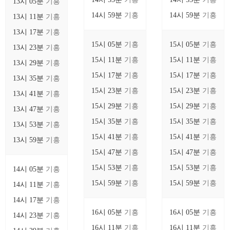
13시 05분
기흥
14시 59분
기흥
14시 59분
기흥
13시 11분
기흥
13시 17분
기흥
15시 05분
기흥
15시 05분
기흥
13시 23분
기흥
15시 11분
기흥
15시 11분
기흥
13시 29분
기흥
15시 17분
기흥
15시 17분
기흥
13시 35분
기흥
15시 23분
기흥
15시 23분
기흥
13시 41분
기흥
15시 29분
기흥
15시 29분
기흥
13시 47분
기흥
15시 35분
기흥
15시 35분
기흥
13시 53분
기흥
15시 41분
기흥
15시 41분
기흥
13시 59분
기흥
15시 47분
기흥
15시 47분
기흥
15시 53분
기흥
15시 53분
기흥
14시 05분
기흥
15시 59분
기흥
15시 59분
기흥
14시 11분
기흥
14시 17분
기흥
16시 05분
기흥
16시 05분
기흥
14시 23분
기흥
16시 11분
기흥
16시 11분
기흥