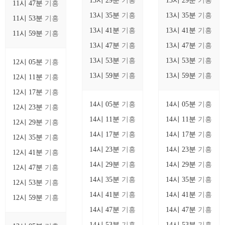
13시 29분
기흥
13시 29분
기흥
11시 47분
기흥
13시 35분
기흥
13시 35분
기흥
11시 53분
기흥
13시 41분
기흥
13시 41분
기흥
11시 59분
기흥
13시 47분
기흥
13시 47분
기흥
13시 53분
기흥
13시 53분
기흥
12시 05분
기흥
13시 59분
기흥
13시 59분
기흥
12시 11분
기흥
12시 17분
기흥
14시 05분
기흥
14시 05분
기흥
12시 23분
기흥
14시 11분
기흥
14시 11분
기흥
12시 29분
기흥
14시 17분
기흥
14시 17분
기흥
12시 35분
기흥
14시 23분
기흥
14시 23분
기흥
12시 41분
기흥
14시 29분
기흥
14시 29분
기흥
12시 47분
기흥
14시 35분
기흥
14시 35분
기흥
12시 53분
기흥
14시 41분
기흥
14시 41분
기흥
12시 59분
기흥
14시 47분
기흥
14시 47분
기흥
14시 53분
기흥
14시 53분
기흥