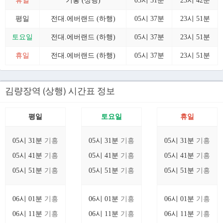
휴일
기흥 (상행)
05시 31분
23시 42분
평일
전대.에버랜드 (하행)
05시 37분
23시 51분
토요일
전대.에버랜드 (하행)
05시 37분
23시 51분
휴일
전대.에버랜드 (하행)
05시 37분
23시 51분
김량장역 (상행) 시간표 정보
평일
토요일
휴일
05시 31분
기흥
05시 31분
기흥
05시 31분
기흥
05시 41분
기흥
05시 41분
기흥
05시 41분
기흥
05시 51분
기흥
05시 51분
기흥
05시 51분
기흥
06시 01분
기흥
06시 01분
기흥
06시 01분
기흥
06시 11분
기흥
06시 11분
기흥
06시 11분
기흥