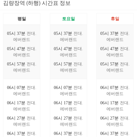
김량장역 (하행) 시간표 정보
평일
토요일
휴일
05시 37분
전대.
05시 37분
전대.
05시 37분
전대.
에버랜드
에버랜드
에버랜드
05시 47분
전대.
05시 47분
전대.
05시 47분
전대.
에버랜드
에버랜드
에버랜드
05시 57분
전대.
05시 57분
전대.
05시 57분
전대.
에버랜드
에버랜드
에버랜드
06시 07분
전대.
06시 07분
전대.
06시 07분
전대.
에버랜드
에버랜드
에버랜드
06시 17분
전대.
06시 17분
전대.
06시 17분
전대.
에버랜드
에버랜드
에버랜드
06시 27분
전대.
06시 27분
전대.
06시 27분
전대.
에버랜드
에버랜드
에버랜드
06시 37분
전대.
06시 37분
전대.
06시 37분
전대.