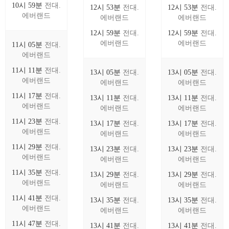
10시 59분
전대.
12시 53분
전대.
12시 53분
전대.
에버랜드
에버랜드
에버랜드
12시 59분
전대.
12시 59분
전대.
에버랜드
에버랜드
11시 05분
전대.
에버랜드
11시 11분
전대.
13시 05분
전대.
13시 05분
전대.
에버랜드
에버랜드
에버랜드
11시 17분
전대.
13시 11분
전대.
13시 11분
전대.
에버랜드
에버랜드
에버랜드
11시 23분
전대.
13시 17분
전대.
13시 17분
전대.
에버랜드
에버랜드
에버랜드
11시 29분
전대.
13시 23분
전대.
13시 23분
전대.
에버랜드
에버랜드
에버랜드
11시 35분
전대.
13시 29분
전대.
13시 29분
전대.
에버랜드
에버랜드
에버랜드
11시 41분
전대.
13시 35분
전대.
13시 35분
전대.
에버랜드
에버랜드
에버랜드
11시 47분
전대.
13시 41분
전대.
13시 41분
전대.