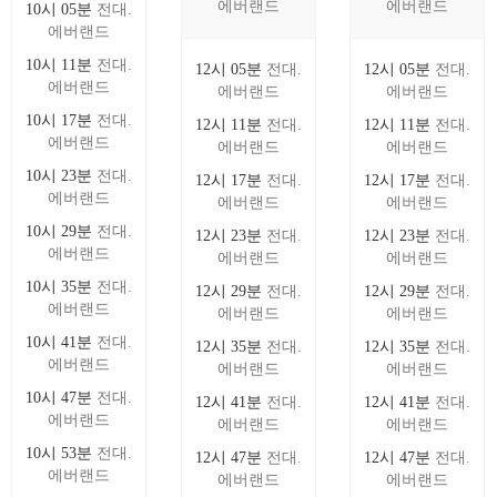
에버랜드
에버랜드
10시 05분
전대.
에버랜드
10시 11분
전대.
12시 05분
전대.
12시 05분
전대.
에버랜드
에버랜드
에버랜드
10시 17분
전대.
12시 11분
전대.
12시 11분
전대.
에버랜드
에버랜드
에버랜드
10시 23분
전대.
12시 17분
전대.
12시 17분
전대.
에버랜드
에버랜드
에버랜드
10시 29분
전대.
12시 23분
전대.
12시 23분
전대.
에버랜드
에버랜드
에버랜드
10시 35분
전대.
12시 29분
전대.
12시 29분
전대.
에버랜드
에버랜드
에버랜드
10시 41분
전대.
12시 35분
전대.
12시 35분
전대.
에버랜드
에버랜드
에버랜드
10시 47분
전대.
12시 41분
전대.
12시 41분
전대.
에버랜드
에버랜드
에버랜드
10시 53분
전대.
12시 47분
전대.
12시 47분
전대.
에버랜드
에버랜드
에버랜드