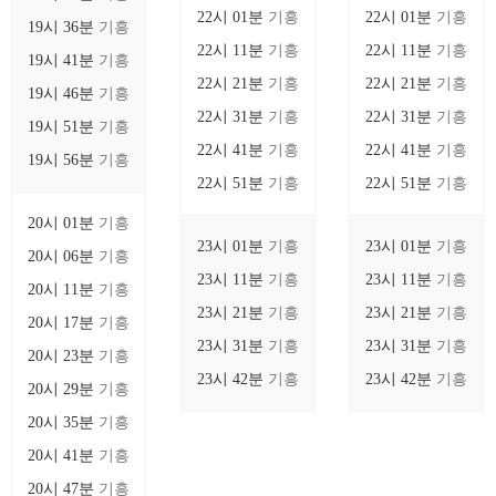
22시 01분
기흥
22시 01분
기흥
19시 36분
기흥
22시 11분
기흥
22시 11분
기흥
19시 41분
기흥
22시 21분
기흥
22시 21분
기흥
19시 46분
기흥
22시 31분
기흥
22시 31분
기흥
19시 51분
기흥
22시 41분
기흥
22시 41분
기흥
19시 56분
기흥
22시 51분
기흥
22시 51분
기흥
20시 01분
기흥
23시 01분
기흥
23시 01분
기흥
20시 06분
기흥
23시 11분
기흥
23시 11분
기흥
20시 11분
기흥
23시 21분
기흥
23시 21분
기흥
20시 17분
기흥
23시 31분
기흥
23시 31분
기흥
20시 23분
기흥
23시 42분
기흥
23시 42분
기흥
20시 29분
기흥
20시 35분
기흥
20시 41분
기흥
20시 47분
기흥