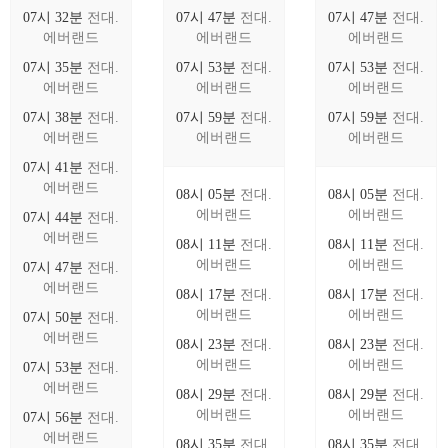
07시 32분
전대.
07시 47분
전대.
07시 47분
전대.
에버랜드
에버랜드
에버랜드
07시 35분
전대.
07시 53분
전대.
07시 53분
전대.
에버랜드
에버랜드
에버랜드
07시 38분
전대.
07시 59분
전대.
07시 59분
전대.
에버랜드
에버랜드
에버랜드
07시 41분
전대.
에버랜드
08시 05분
전대.
08시 05분
전대.
에버랜드
에버랜드
07시 44분
전대.
에버랜드
08시 11분
전대.
08시 11분
전대.
에버랜드
에버랜드
07시 47분
전대.
에버랜드
08시 17분
전대.
08시 17분
전대.
에버랜드
에버랜드
07시 50분
전대.
에버랜드
08시 23분
전대.
08시 23분
전대.
에버랜드
에버랜드
07시 53분
전대.
에버랜드
08시 29분
전대.
08시 29분
전대.
에버랜드
에버랜드
07시 56분
전대.
에버랜드
08시 35분
전대.
08시 35분
전대.