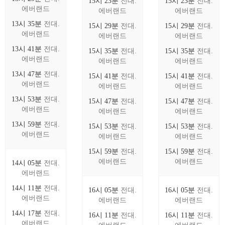
15시 23분
전대.
15시 23분
전대.
에버랜드
에버랜드
에버랜드
13시 35분
전대.
15시 29분
전대.
15시 29분
전대.
에버랜드
에버랜드
에버랜드
13시 41분
전대.
15시 35분
전대.
15시 35분
전대.
에버랜드
에버랜드
에버랜드
13시 47분
전대.
15시 41분
전대.
15시 41분
전대.
에버랜드
에버랜드
에버랜드
13시 53분
전대.
15시 47분
전대.
15시 47분
전대.
에버랜드
에버랜드
에버랜드
13시 59분
전대.
15시 53분
전대.
15시 53분
전대.
에버랜드
에버랜드
에버랜드
15시 59분
전대.
15시 59분
전대.
에버랜드
에버랜드
14시 05분
전대.
에버랜드
14시 11분
전대.
16시 05분
전대.
16시 05분
전대.
에버랜드
에버랜드
에버랜드
14시 17분
전대.
16시 11분
전대.
16시 11분
전대.
에버랜드