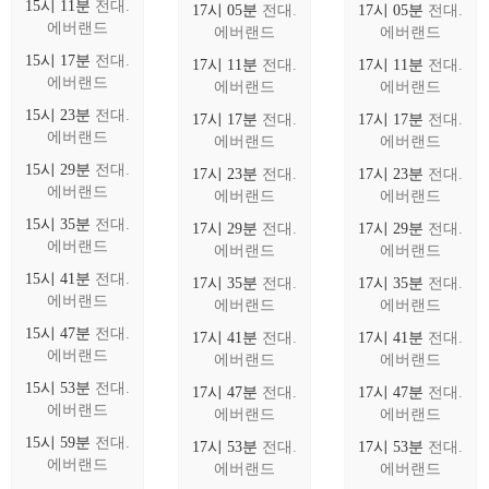
15시 11분
전대.
17시 05분
전대.
17시 05분
전대.
에버랜드
에버랜드
에버랜드
15시 17분
전대.
17시 11분
전대.
17시 11분
전대.
에버랜드
에버랜드
에버랜드
15시 23분
전대.
17시 17분
전대.
17시 17분
전대.
에버랜드
에버랜드
에버랜드
15시 29분
전대.
17시 23분
전대.
17시 23분
전대.
에버랜드
에버랜드
에버랜드
15시 35분
전대.
17시 29분
전대.
17시 29분
전대.
에버랜드
에버랜드
에버랜드
15시 41분
전대.
17시 35분
전대.
17시 35분
전대.
에버랜드
에버랜드
에버랜드
15시 47분
전대.
17시 41분
전대.
17시 41분
전대.
에버랜드
에버랜드
에버랜드
15시 53분
전대.
17시 47분
전대.
17시 47분
전대.
에버랜드
에버랜드
에버랜드
15시 59분
전대.
17시 53분
전대.
17시 53분
전대.
에버랜드
에버랜드
에버랜드