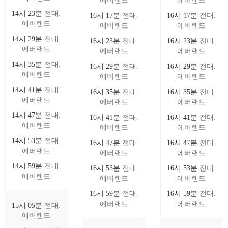
에버랜드
에버랜드
14시 23분
전대.
16시 17분
전대.
16시 17분
전대.
에버랜드
에버랜드
에버랜드
14시 29분
전대.
16시 23분
전대.
16시 23분
전대.
에버랜드
에버랜드
에버랜드
14시 35분
전대.
16시 29분
전대.
16시 29분
전대.
에버랜드
에버랜드
에버랜드
14시 41분
전대.
16시 35분
전대.
16시 35분
전대.
에버랜드
에버랜드
에버랜드
14시 47분
전대.
16시 41분
전대.
16시 41분
전대.
에버랜드
에버랜드
에버랜드
14시 53분
전대.
16시 47분
전대.
16시 47분
전대.
에버랜드
에버랜드
에버랜드
14시 59분
전대.
16시 53분
전대.
16시 53분
전대.
에버랜드
에버랜드
에버랜드
16시 59분
전대.
16시 59분
전대.
에버랜드
에버랜드
15시 05분
전대.
에버랜드