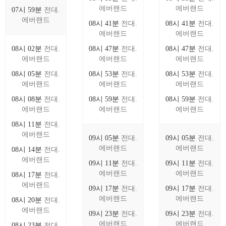
에버랜드
에버랜드
07시 59분
전대.
에버랜드
08시 41분
전대.
08시 41분
전대.
에버랜드
에버랜드
08시 02분
전대.
08시 47분
전대.
08시 47분
전대.
에버랜드
에버랜드
에버랜드
08시 05분
전대.
08시 53분
전대.
08시 53분
전대.
에버랜드
에버랜드
에버랜드
08시 08분
전대.
08시 59분
전대.
08시 59분
전대.
에버랜드
에버랜드
에버랜드
08시 11분
전대.
에버랜드
09시 05분
전대.
09시 05분
전대.
에버랜드
에버랜드
08시 14분
전대.
에버랜드
09시 11분
전대.
09시 11분
전대.
에버랜드
에버랜드
08시 17분
전대.
에버랜드
09시 17분
전대.
09시 17분
전대.
에버랜드
에버랜드
08시 20분
전대.
에버랜드
09시 23분
전대.
09시 23분
전대.
에버랜드
에버랜드
08시 23분
전대.