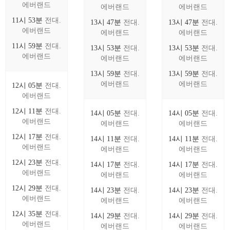
에버랜드
에버랜드
에버랜드
11시 53분
전대.
13시 47분
전대.
13시 47분
전대.
에버랜드
에버랜드
에버랜드
11시 59분
전대.
13시 53분
전대.
13시 53분
전대.
에버랜드
에버랜드
에버랜드
13시 59분
전대.
13시 59분
전대.
에버랜드
에버랜드
12시 05분
전대.
에버랜드
12시 11분
전대.
14시 05분
전대.
14시 05분
전대.
에버랜드
에버랜드
에버랜드
12시 17분
전대.
14시 11분
전대.
14시 11분
전대.
에버랜드
에버랜드
에버랜드
12시 23분
전대.
14시 17분
전대.
14시 17분
전대.
에버랜드
에버랜드
에버랜드
12시 29분
전대.
14시 23분
전대.
14시 23분
전대.
에버랜드
에버랜드
에버랜드
12시 35분
전대.
14시 29분
전대.
14시 29분
전대.
에버랜드
에버랜드
에버랜드